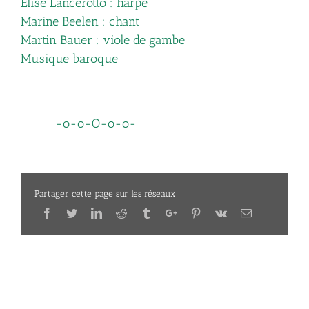
Elise Lancerotto : harpe
Marine Beelen : chant
Martin Bauer : viole de gambe
Musique baroque
-o-o-O-o-o-
Partager cette page sur les réseaux