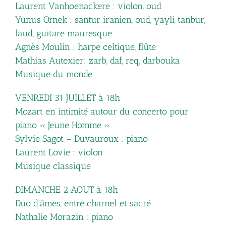
Laurent Vanhoenackere : violon, oud
Yunus Ornek : santur iranien, oud, yayli tanbur,
laud, guitare mauresque
Agnès Moulin : harpe celtique, flûte
Mathias Autexier: zarb, daf, req, darbouka
Musique du monde
VENREDI 31 JUILLET à 18h
Mozart en intimité autour du concerto pour
piano « Jeune Homme »
Sylvie Sagot – Duvauroux : piano
Laurent Lovie : violon
Musique classique
DIMANCHE 2 AOUT à 18h
Duo d’âmes, entre charnel et sacré
Nathalie Morazin : piano