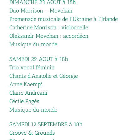
DIMANCHE 23 AOUT à 18h
Duo Morrison – Movchan
Promenade musicale de l’Ukraine à l’Irlande
Catherine Morrison : violoncelle
Oleksandr Movchan : accordéon
Musique du monde
SAMEDI 29 AOUT à 18h
Trio vocal féminin
Chants d’Anatolie et Géorgie
Anne Kaempf
Claire Andréani
Cécile Pagès
Musique du monde
SAMEDI 12 SEPTEMBRE à 18h
Groove & Grounds