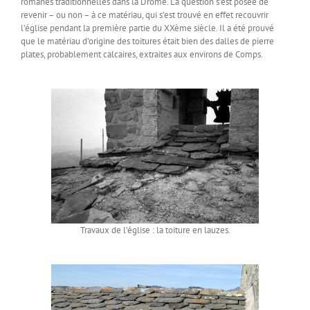
romanes traditionnelles dans la Drôme. La question s’est posée de
revenir – ou non – à ce matériau, qui s’est trouvé en effet recouvrir
l’église pendant la première partie du XXème siècle. Il a été prouvé
que le matériau d’origine des toitures était bien des dalles de pierre
plates, probablement calcaires, extraites aux environs de Comps.
Travaux de l’église : la toiture en lauzes.